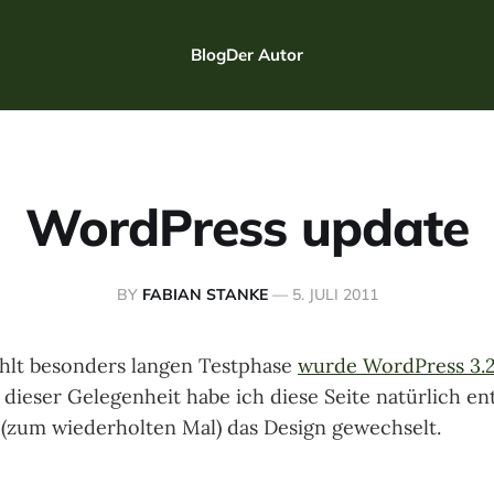
Blog
Der Autor
WordPress update
BY
FABIAN STANKE
—
5. JULI 2011
hlt besonders langen Testphase
wurde WordPress 3.2
i dieser Gelegenheit habe ich diese Seite natürlich e
d (zum wiederholten Mal) das Design gewechselt.