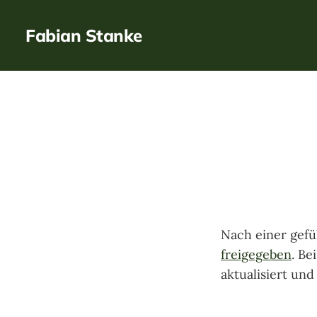
Fabian Stanke
Nach einer gefü
freigegeben
. Be
aktualisiert un