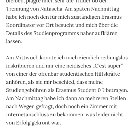
bleiben, plagte mich sehr die Trauer ob der
Trennung von Natascha. Am späten Nachmittag
habe ich noch den für mich zuständigen Erasmus
Koordinator vor Ort besucht und mich über die
Details des Studienprogramms näher aufklären
lassen.
Am Mittwoch konnte ich mich ziemlich reibungslos
inskribieren und mir eine neidisches „C’est super“
von einer der offenbar studentischen Hilfskräfte
anhören, als sie mir beschied, dass meine
Studiengebühren als Erasmus Student 0 ? betragen.
Am Nachmittag habe ich dann an mehreren Stellen
nach Wegen gefragt, doch noch ein Zimmer mit
Internetanschluss zu bekommen, was leider nicht
von Erfolg gekrönt war.