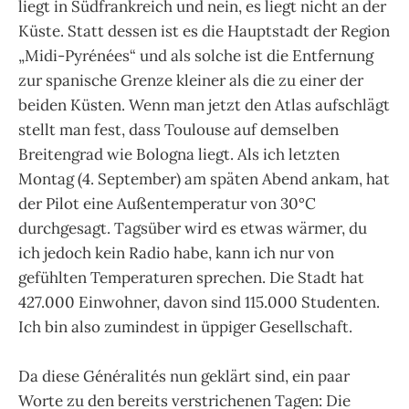
liegt in Südfrankreich und nein, es liegt nicht an der
Küste. Statt dessen ist es die Hauptstadt der Region
„Midi-Pyrénées“ und als solche ist die Entfernung
zur spanische Grenze kleiner als die zu einer der
beiden Küsten. Wenn man jetzt den Atlas aufschlägt
stellt man fest, dass Toulouse auf demselben
Breitengrad wie Bologna liegt. Als ich letzten
Montag (4. September) am späten Abend ankam, hat
der Pilot eine Außentemperatur von 30°C
durchgesagt. Tagsüber wird es etwas wärmer, du
ich jedoch kein Radio habe, kann ich nur von
gefühlten Temperaturen sprechen. Die Stadt hat
427.000 Einwohner, davon sind 115.000 Studenten.
Ich bin also zumindest in üppiger Gesellschaft.
Da diese Généralités nun geklärt sind, ein paar
Worte zu den bereits verstrichenen Tagen: Die