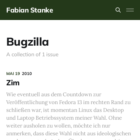
Fabian Stanke
Bugzilla
A collection of 1 issue
MAI 19
2010
Zim
Wie eventuell aus dem Countdown zur
Veröffentlichung von Fedora 13 im rechten Rand zu
schließen war, ist momentan Linux das Desktop
und Laptop Betriebssystem meiner Wahl. Ohne
weiter ausholen zu wollen, möchte ich nur
anmerken, dass diese Wahl nicht aus ideologischen