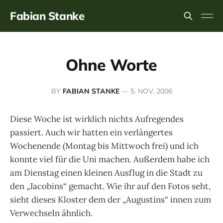
Fabian Stanke
Ohne Worte
BY
FABIAN STANKE
—
5. NOV. 2006
Diese Woche ist wirklich nichts Aufregendes
passiert. Auch wir hatten ein verlängertes
Wochenende (Montag bis Mittwoch frei) und ich
konnte viel für die Uni machen. Außerdem habe ich
am Dienstag einen kleinen Ausflug in die Stadt zu
den „Jacobins“ gemacht. Wie ihr auf den Fotos seht,
sieht dieses Kloster dem der „Augustins“ innen zum
Verwechseln ähnlich.