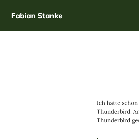
Fabian Stanke
Ich hatte schon 
Thunderbird. An
Thunderbird ge