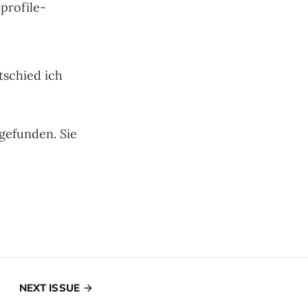
profile-
tschied ich
gefunden. Sie
NEXT ISSUE