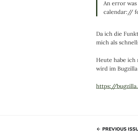
An error was
calendar:// fo
Da ich die Funkt
mich als schnell
Heute habe ich 
wird im Bugzilla
https://bugzil
PREVIOUS ISS