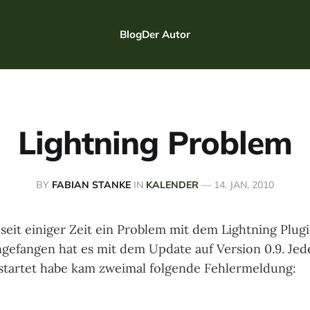
Blog
Der Autor
Lightning Problem
BY
FABIAN STANKE
IN
KALENDER
—
14. JAN. 2010
seit einiger Zeit ein Problem mit dem Lightning Plug
gefangen hat es mit dem Update auf Version 0.9. Jed
startet habe kam zweimal folgende Fehlermeldung: