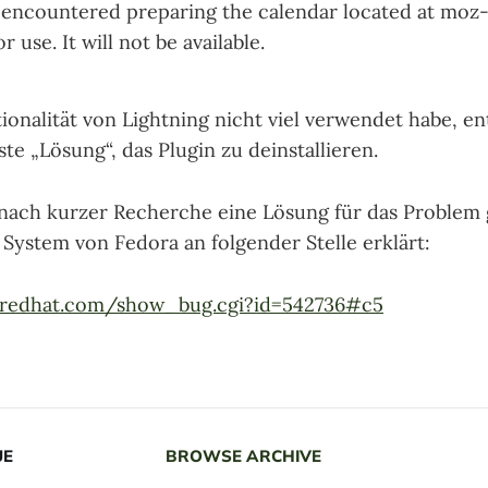
 encountered preparing the calendar located at moz-
r use. It will not be available.
ionalität von Lightning nicht viel verwendet habe, en
ste „Lösung“, das Plugin zu deinstallieren.
nach kurzer Recherche eine Lösung für das Problem 
 System von Fedora an folgender Stelle erklärt:
la.redhat.com/show_bug.cgi?id=542736#c5
UE
BROWSE ARCHIVE