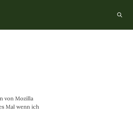
in von Mozilla
es Mal wenn ich